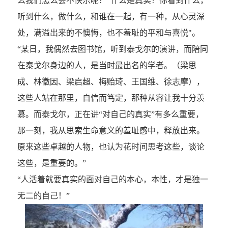
么我们怎么会不快乐呢？"什么是真实？你看到什么，
听到什么，做什么，和谁在一起，有一种，从心灵深
处，满溢出来的不懊悔，也不羞耻的平和与喜悦"。
“某日，我偶然去图书馆，听到泰戈尔的演讲，而陪同
在泰戈尔身边的人，是当时最出名的学者。（梁思
成、林徽因、梁启超、梅贻琦、王国维、徐志摩），
这些人站在那里，自信而笃定，那种从容让我十分羡
慕。而泰戈尔，正在讲“对自己的真实”有多么重要，
那一刻，我从思索生命意义的羞耻感中，释放出来。
原来这些卓越的人物，也认为花时间思考这些，谈论
这些，是重要的。”
“人活着就要真实的面对自己的本心，本性，才是独一
无二的自己！”