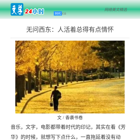
网络美文精选
时代
栏目
无问西东：人活着总得有点情怀
文 / 香袭书卷
音乐，文字，电影都带着时代的印记，其实在看《芳
华》的时候，就想写下点什么，一直拖延着没有动