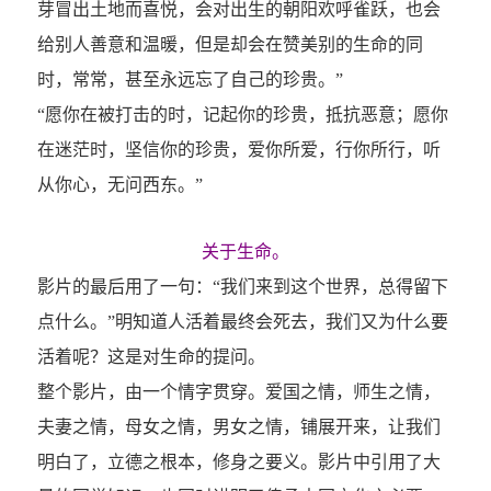
芽冒出土地而喜悦，会对出生的朝阳欢呼雀跃，也会
给别人善意和温暖，但是却会在赞美别的生命的同
时，常常，甚至永远忘了自己的珍贵。”
“愿你在被打击的时，记起你的珍贵，抵抗恶意；愿你
在迷茫时，坚信你的珍贵，爱你所爱，行你所行，听
从你心，无问西东。”
关于生命。
影片的最后用了一句：“我们来到这个世界，总得留下
点什么。”明知道人活着最终会死去，我们又为什么要
活着呢？这是对生命的提问。
整个影片，由一个情字贯穿。爱国之情，师生之情，
夫妻之情，母女之情，男女之情，铺展开来，让我们
明白了，立德之根本，修身之要义。影片中引用了大