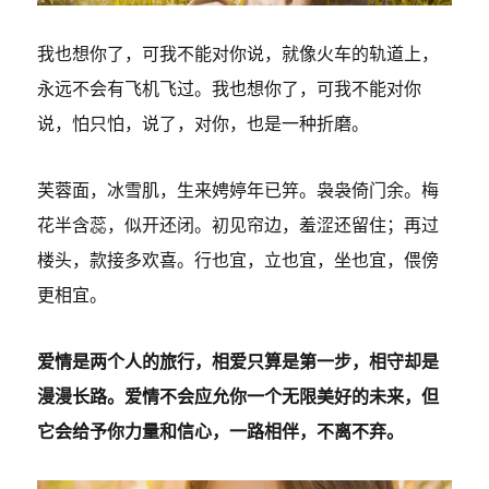
我也想你了，可我不能对你说，就像火车的轨道上，
永远不会有飞机飞过。我也想你了，可我不能对你
说，怕只怕，说了，对你，也是一种折磨。
芙蓉面，冰雪肌，生来娉婷年已笄。袅袅倚门余。梅
花半含蕊，似开还闭。初见帘边，羞涩还留住；再过
楼头，款接多欢喜。行也宜，立也宜，坐也宜，偎傍
更相宜。
爱情是两个人的旅行，相爱只算是第一步，相守却是
漫漫长路。爱情不会应允你一个无限美好的未来，但
它会给予你力量和信心，一路相伴，不离不弃。