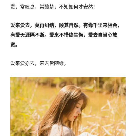
责，常叹息，常酸楚，不知如何才安然！
爱来爱去，莫再纠结，顺其自然。有缘千里来相会，
有爱天涯隔不断。爱来不惜终生悔，爱去自当心放
宽。
爱来爱亦去，来去皆随缘。