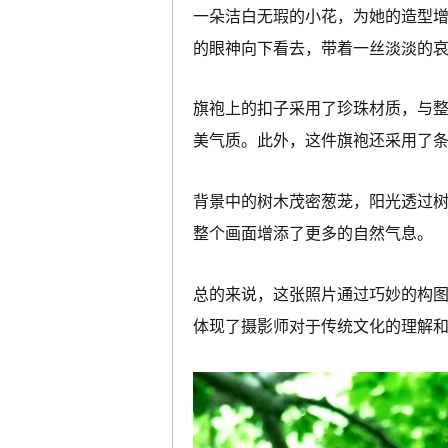
一朵洁白无瑕的小花，为她的造型
的眼神向下看去，带着一丝淡淡的
旗袍上的扣子采用了珍珠材质，与
美气质。此外，这件旗袍还采用了
背景中的树木茂密葱茏，阳光透过
整个画面增添了更多的自然气息。
总的来说，这张照片通过巧妙的构
体现了摄影师对于传统文化的理解