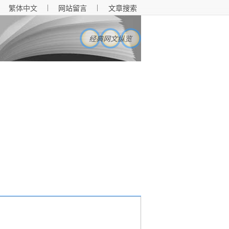
|
|
繁体中文
网站留言
文章搜索
经典网文纵览