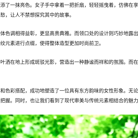
增添了一抹亮色。女子手中拿着一把折扇，轻轻摇曳着，仿佛在
哀愁，让人不禁想探究其中的故事。
整体色调相得益彰，更显高贵典雅。而领口处的设计则巧妙地露
条纹元素进行点缀，使得整体造型更加时尚前卫。
树叶洒在地上形成斑驳光影，营造出一种静谧而祥和的氛围。而
图和色彩搭配，成功地塑造了一位具有东方韵味的女性形象。无
和把握。同时，也让我们看到了现代审美与传统元素相结合的魅