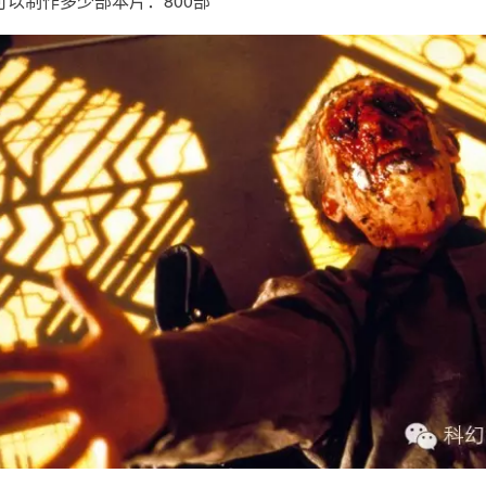
以制作多少部本片：800部