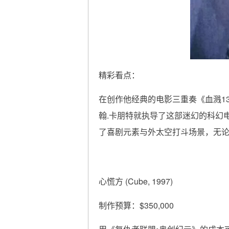
精彩看点：
在创作他经典的电影三重奏《血溅13号警署》(
翰.卡朋特就执导了这部迷幻的科幻
了喜剧元素与外太空打斗场景，无
心慌方 (Cube, 1997)
制作预算：$350,000