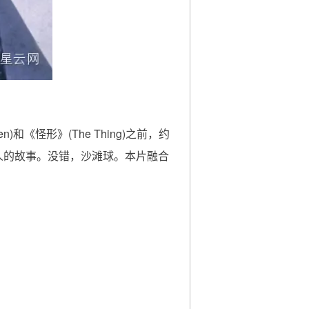
en)和《怪形》(The Thing)之前，约
人的故事。没错，沙滩球。本片融合