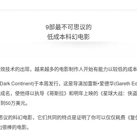
9部最不可思议的
低成本科幻电影
特效技术的出现，越来越多的电影制作人开始有能力以较低的成
Dark Continent)于本周发行，这是导演加雷斯•爱德华(Gareth 
，使他得以执导《哥斯拉》和明年上映的《星球大战：侠盗一号》(Star
到50万美元。
思议的科幻电影，它们共同的特点是证明了你可以仅仅耗费《复
出很棒的电影。