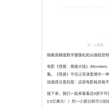
译 / 小黄鱼
随着高精度数字摄像机和尖端视觉
电影《怪兽：黑暗大陆》(Monsters: 
集。《怪兽》不仅让导演爱德华一举成名
加值得注意的是：这部电影耗资竟不
接下来，我们一起来看看这9部不可
2.8亿美元！）的一小部分就可以拍