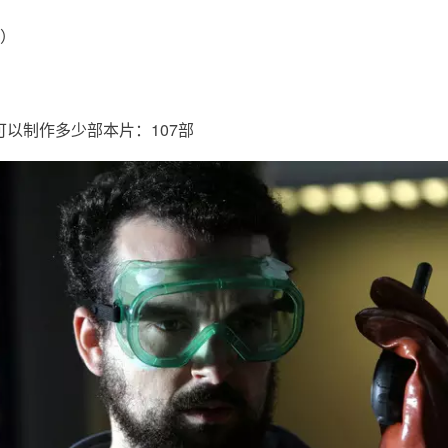
7）
以制作多少部本片：107部