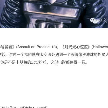
Assault on Precinct 13)，《月光光心慌慌》(Hallowe
电影，讲述一个探险队在太空深处遇到一个长得像沙滩球的外星
论你是不是卡朋特的忠实粉丝，这部电影都值得一看。