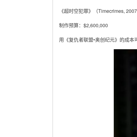
《超时空犯罪》（Timecrimes, 200
制作预算：$2,600,000
用《复仇者联盟•奥创纪元》的成本可