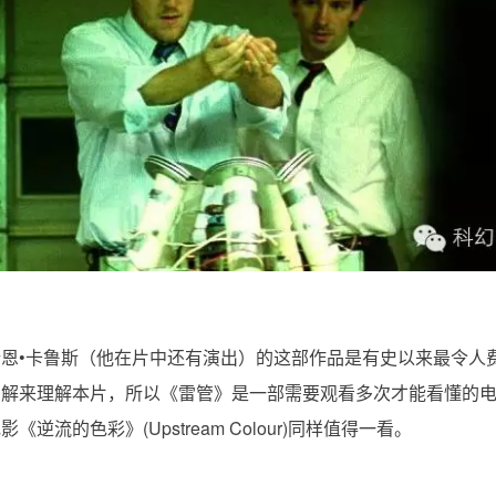
恩•卡鲁斯（他在片中还有演出）的这部作品是有史以来最令人
图解来理解本片，所以《雷管》是一部需要观看多次才能看懂的
流的色彩》(Upstream Colour)同样值得一看。