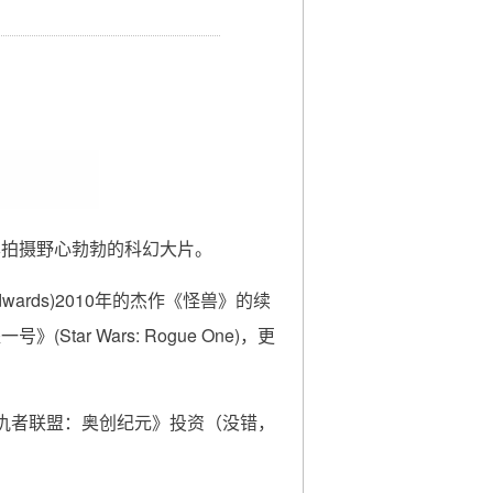
本拍摄野心勃勃的科幻大片。
Edwards)2010年的杰作《怪兽》的续
 Wars: Rogue One)，更
仇者联盟：奥创纪元》投资（没错，