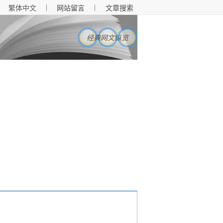
|
|
繁体中文
网站留言
文章搜索
经典网文纵览