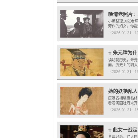
晚清老照片：
小编整理10张老
劳作的妇女。你能
（2026-01-31 - 
朱元璋为什
☆
读明朝历史，朱元
而，历史上的明太
（2026-01-31 - 
她的妖艳乱人
唐朝名相裴度临终
看着满园牡丹未开
（2026-01-31 - 
此女一战定
☆
多年以后，辽人回