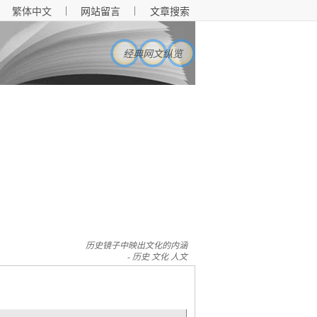
|
|
繁体中文
网站留言
文章搜索
经典网文纵览
历史镜子中映出文化的内涵
- 历史 文化 人文