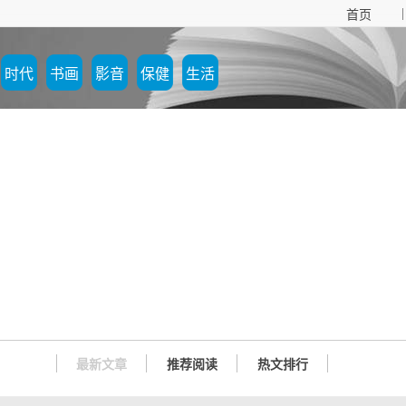
|
首页
时代
书画
影音
保健
生活
最新文章
推荐阅读
热文排行