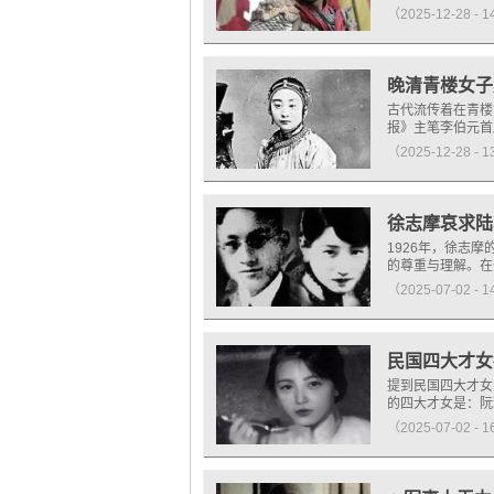
（2025-12-28 - 
晚清青楼女子
古代流传着在青楼
报》主笔李伯元首
（2025-12-28 - 
徐志摩哀求陆
1926年，徐志
的尊重与理解。在
（2025-07-02 - 
民国四大才女
提到民国四大才女
的四大才女是：阮
（2025-07-02 - 